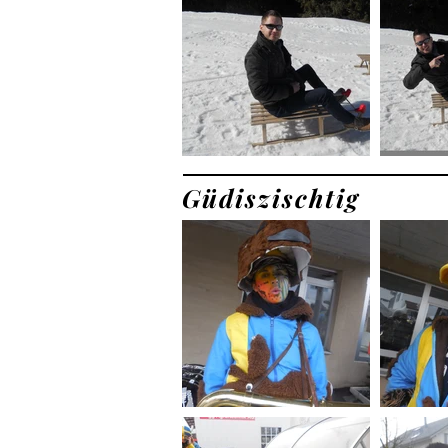
Güdiszischtig