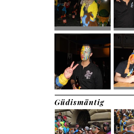
Güdismäntig