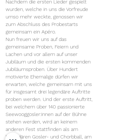
Nachdem die ersten Lieder gespielt 
wurden, welche in uns die Vorfreude 
umso mehr weckte, genossen wir 
zum Abschluss des Probestarts 
gemeinsam ein Apéro.
Nun freuen wir uns auf das 
gemeinsame Proben, Feiern und 
Lachen und vor allem auf unser 
Jubiläum und die ersten kommenden 
Jubiläumsproben. Über Hundert 
motivierte Ehemalige dürfen wir 
erwarten, welche gemeinsam mit uns 
für insgesamt drei legendäre Auftritte 
proben werden. Und der erste Auftritt, 
bei welchem über 140 passionierte 
Seewooggosler:innen auf der Bühne 
stehen werden, wird an keinem 
anderen Fest stattfinden als am 
legendären Gosler- und Chorbball, am 