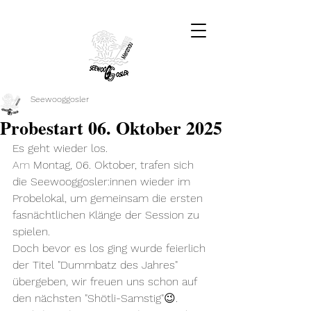
Seewooggosler
Probestart 06. Oktober 2025
Es geht wieder los.
Am
 Montag, 06. Oktober, trafen sich 
die Seewooggosler:innen wieder im 
Probelokal, um gemeinsam die ersten 
fasnächtlichen Klänge der Session zu 
spielen.
Doch bevor es los ging wurde feierlich 
der Titel "Dummbatz des Jahres" 
übergeben, wir freuen uns schon auf 
den nächsten "Shötli-Samstig"😉.