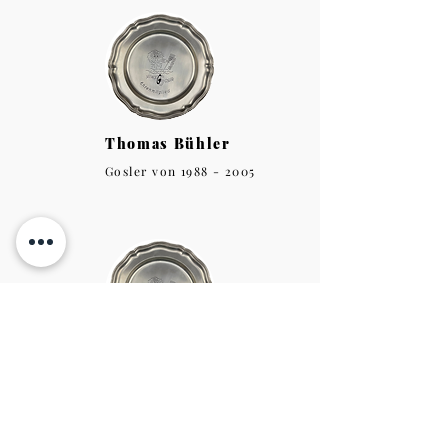
Thomas Bühler
Gosler von
1988 - 2005
Andrea Wicki
Goslerin von
1988 - 2002