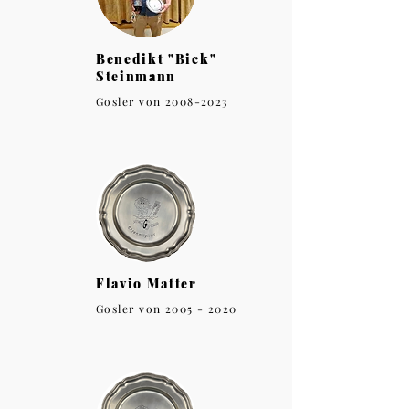
Benedikt "Bick"
Steinmann
Gosler von
2008-2023
Flavio Matter
Gosler von
2005 - 2020